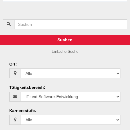
Suchen
Einfache Suche
Ort
:
Tätigkeitsbereich
:
Karrierestufe
: