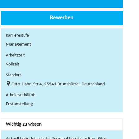
Bewerben
Karrierestufe
Management
Arbeitszeit
Vollzeit
Standort
Otto-Hahn-Str 4, 25541 Brunsbüttel, Deutschland
Arbeitsverhältnis
Festanstellung
Wichtig zu wissen
Aktuell befindet sich das Terminal bereits im Bau. Bitte