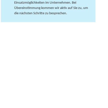
Einsatzmöglichkeiten im Unternehmen. Bei
Übereinstimmung kommen wir aktiv auf Sie zu, um
die nächsten Schritte zu besprechen.