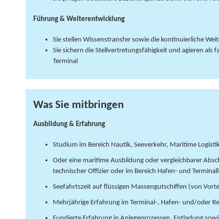
Führung & Weiterentwicklung
Sie stellen Wissenstransfer sowie die kontinuierliche W
Sie sichern die Stellvertretungsfähigkeit und agieren als
Terminal
Was Sie mitbringen
Ausbildung & Erfahrung
Studium im Bereich Nautik, Seeverkehr, Maritime Logistik
Oder eine maritime Ausbildung oder vergleichbarer Abschl
technischer Offizier oder im Bereich Hafen- und Terminall
Seefahrtszeit auf flüssigen Massengutschiffen (von Vorte
Mehrjährige Erfahrung im Terminal-, Hafen- und/oder R
Fundierte Erfahrung in Anlegeprozessen, Entladung sow