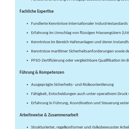
Fachliche Expertise
Fundierte Kenntnisse internationaler Industriestandards
Erfahrung im Umschlag von flüssigen Massengütern (LN
Kenntnisse im Bereich Hafenanlagen und deren Instandha
Kenntnisse maritimer Sicherheitsanforderungen sowie de
PFSO-Zertifizierung oder vergleichbare Qualifikation im 
Führung & Kompetenzen
Ausgeprägte Sicherheits- und Risikoorientierung
Fähigkeit, Entscheidungen auch unter operativem Druck u
Erfahrung in Führung, Koordination und Steuerung exte
Arbeitsweise & Zusammenarbeit
Strukturierter, regelkonformer und risikobewusster Arbei