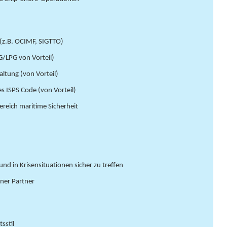
 (z.B. OCIMF, SIGTTO)
G/LPG von Vorteil)
ltung (von Vorteil)
s ISPS Code (von Vorteil)
Bereich maritime Sicherheit
nd in Krisensituationen sicher zu treffen
rner Partner
tsstil