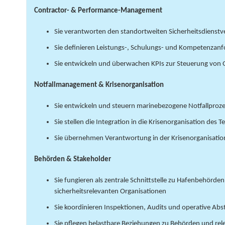
Contractor- & Performance-Management
Sie verantworten den standortweiten Sicherheitsdienstve
Sie definieren Leistungs-, Schulungs- und Kompetenza
Sie entwickeln und überwachen KPIs zur Steuerung von
Notfallmanagement & Krisenorganisation
Sie entwickeln und steuern marinebezogene Notfallproz
Sie stellen die Integration in die Krisenorganisation des T
Sie übernehmen Verantwortung in der Krisenorganisation
Behörden & Stakeholder
Sie fungieren als zentrale Schnittstelle zu Hafenbehörd
sicherheitsrelevanten Organisationen
Sie koordinieren Inspektionen, Audits und operative A
Sie pflegen belastbare Beziehungen zu Behörden und re