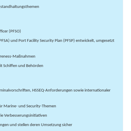
 Instandhaltungsthemen
fficer (PFSO)
 (PFSA) und Port Facility Security Plan (PFSP) entwickelt, umgesetzt
Awareness-Maßnahmen
mit Schiffen und Behörden
Terminalvorschriften, HSSEQ-Anforderungen sowie internationaler
für Marine- und Security-Themen
ie Verbesserungsinitiativen
lungen und stellen deren Umsetzung sicher