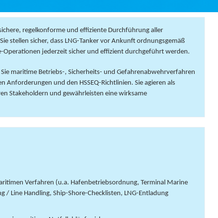
sichere, regelkonforme und effiziente Durchführung aller
. Sie stellen sicher, dass LNG-Tanker vor Ankunft ordnungsgemäß
-Operationen jederzeit sicher und effizient durchgeführt werden.
n Sie maritime Betriebs-, Sicherheits- und Gefahrenabwehrverfahren
n Anforderungen und den HSSEQ-Richtlinien. Sie agieren als
eren Stakeholdern und gewährleisten eine wirksame
aritimen Verfahren (u.a. Hafenbetriebsordnung, Terminal Marine
 / Line Handling, Ship-Shore-Checklisten, LNG-Entladung