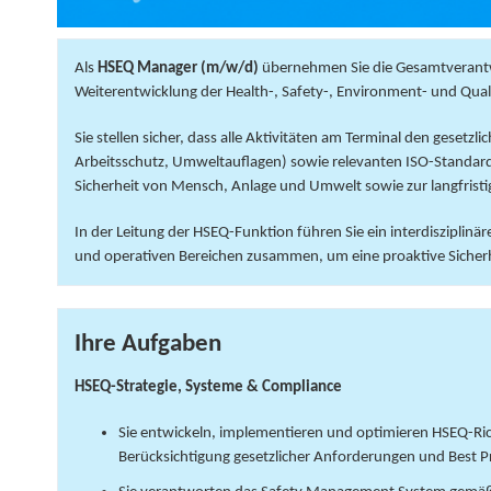
Als
HSEQ Manager (m/w/d)
übernehmen Sie die Gesamtverantwo
Weiterentwicklung der Health-, Safety-, Environment- und Q
Sie stellen sicher, dass alle Aktivitäten am Terminal den gesetz
Arbeitsschutz, Umweltauflagen) sowie relevanten ISO-Standards
Sicherheit von Mensch, Anlage und Umwelt sowie zur langfrist
In der Leitung der HSEQ-Funktion führen Sie ein interdisziplin
und operativen Bereichen zusammen, um eine proaktive Sicherh
Ihre Aufgaben
HSEQ-Strategie, Systeme & Compliance
Sie entwickeln, implementieren und optimieren HSEQ-R
Berücksichtigung gesetzlicher Anforderungen und Best P