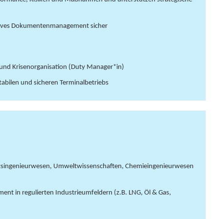
ektives Dokumentenmanagement sicher
und Krisenorganisation (Duty Manager*in)
 stabilen und sicheren Terminalbetriebs
eitsingenieurwesen, Umweltwissenschaften, Chemieingenieurwesen
nt in regulierten Industrieumfeldern (z.B. LNG, Öl & Gas,