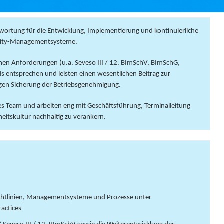
rtung für die Entwicklung, Implementierung und kontinuierliche
uality-Managementsysteme.
lichen Anforderungen (u.a. Seveso III / 12. BImSchV, BImSchG,
 entsprechen und leisten einen wesentlichen Beitrag zur
igen Sicherung der Betriebsgenehmigung.
äres Team und arbeiten eng mit Geschäftsführung, Terminalleitung
eitskultur nachhaltig zu verankern.
ichtlinien, Managementsysteme und Prozesse unter
ractices