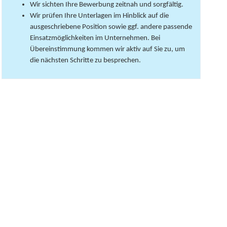
Wir sichten Ihre Bewerbung zeitnah und sorgfältig.
Wir prüfen Ihre Unterlagen im Hinblick auf die
ausgeschriebene Position sowie ggf. andere passende
Einsatzmöglichkeiten im Unternehmen. Bei
Übereinstimmung kommen wir aktiv auf Sie zu, um
die nächsten Schritte zu besprechen.