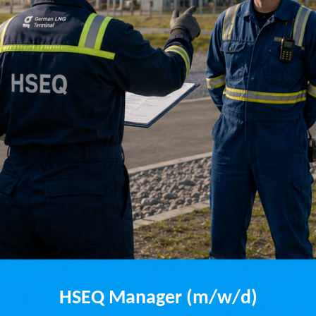
HSEQ Manager (m/w/d)