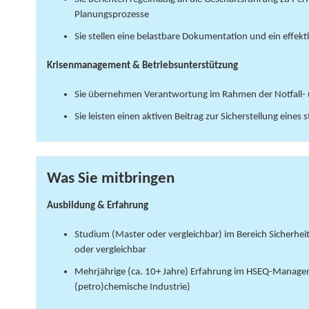
Planungsprozesse
Sie stellen eine belastbare Dokumentation und ein eff
Krisenmanagement & Betriebsunterstützung
Sie übernehmen Verantwortung im Rahmen der Notfall- 
Sie leisten einen aktiven Beitrag zur Sicherstellung eines
Was Sie mitbringen
Ausbildung & Erfahrung
Studium (Master oder vergleichbar) im Bereich Sicherh
oder vergleichbar
Mehrjährige (ca. 10+ Jahre) Erfahrung im HSEQ-Manageme
(petro)chemische Industrie)