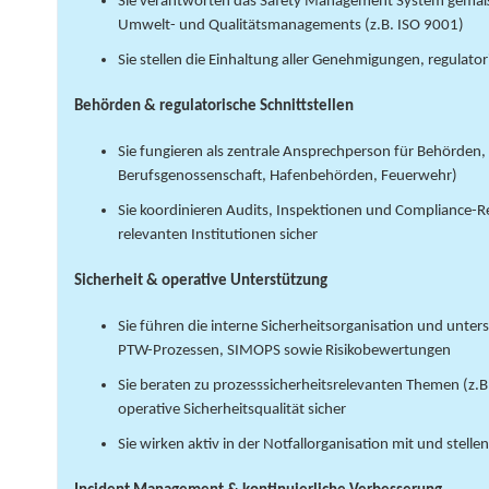
Sie verantworten das Safety Management System gemäß S
Umwelt- und Qualitätsmanagements (z.B. ISO 9001)
Sie stellen die Einhaltung aller Genehmigungen, regulat
Behörden & regulatorische Schnittstellen
Sie fungieren als zentrale Ansprechperson für Behörden,
Berufsgenossenschaft, Hafenbehörden, Feuerwehr)
Sie koordinieren Audits, Inspektionen und Compliance-Re
relevanten Institutionen sicher
Sicherheit & operative Unterstützung
Sie führen die interne Sicherheitsorganisation und unter
PTW-Prozessen, SIMOPS sowie Risikobewertungen
Sie beraten zu prozesssicherheitsrelevanten Themen (z.
operative Sicherheitsqualität sicher
Sie wirken aktiv in der Notfallorganisation mit und stellen