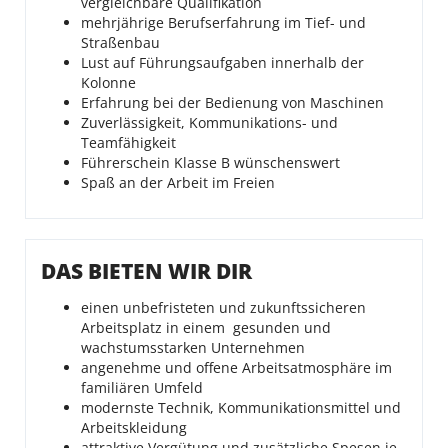
vergleichbare Qualifikation
mehrjährige Berufserfahrung im Tief- und
Straßenbau
Lust auf Führungsaufgaben innerhalb der
Kolonne
Erfahrung bei der Bedienung von Maschinen
Zuverlässigkeit, Kommunikations- und
Teamfähigkeit
Führerschein Klasse B wünschenswert
Spaß an der Arbeit im Freien
DAS BIETEN WIR DIR
einen unbefristeten und zukunftssicheren
Arbeitsplatz in einem gesunden und
wachstumsstarken Unternehmen
angenehme und offene Arbeitsatmosphäre im
familiären Umfeld
modernste Technik, Kommunikationsmittel und
Arbeitskleidung
attraktive Vergütung und zusätzliche Spesen je