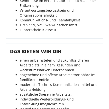
Kenntnisse im Bereich Abbruch, Rückbau oder
Entkernung
Verantwortungsbewusstsein und
Organisationsfähigkeit
Kommunikations- und Teamfähigkeit
TRGS 519, 521, 524 wünschenswert
Führerschein Klasse B
DAS BIETEN WIR DIR
einen unbefristeten und zukunftssicheren
Arbeitsplatz in einem gesunden und
wachstumsstarken Unternehmen
angenehme und offene Arbeitsatmosphäre im
familiären Umfeld
modernste Technik, Kommunikationsmittel und
Arbeitskleidung
zusätzliche Spesen je Arbeitstag
individuelle Weiterbildungs- und
Entwicklungsmöglichkeiten
JobRad und corporate benefits