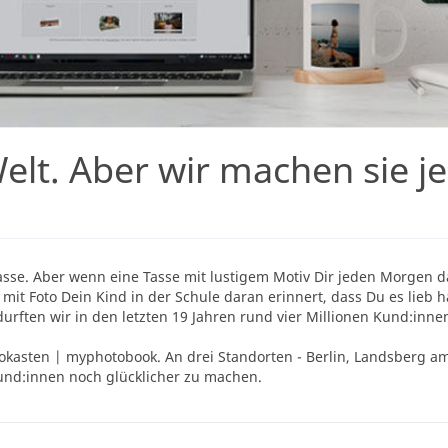
Welt. Aber wir machen sie j
otasse. Aber wenn eine Tasse mit lustigem Motiv Dir jeden Morgen
mit Foto Dein Kind in der Schule daran erinnert, dass Du es lieb h
rften wir in den letzten 19 Jahren rund vier Millionen Kund:inne
tokasten | myphotobook. An drei Standorten - Berlin, Landsberg am
und:innen noch glücklicher zu machen.