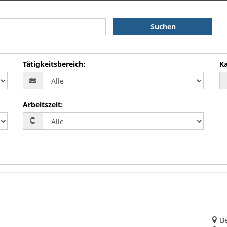
Suchen
Tätigkeitsbereich
:
Ka
Arbeitszeit
:
Be