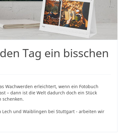
eden Tag ein bisschen
 das Wachwerden erleichtert, wenn ein Fotobuch
ast – dann ist die Welt dadurch doch ein Stück
n schenken.
 Lech und Waiblingen bei Stuttgart - arbeiten wir