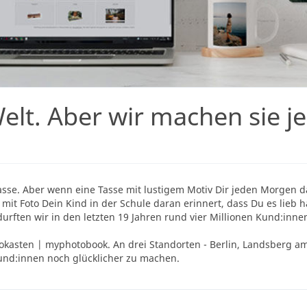
Welt. Aber wir machen sie j
otasse. Aber wenn eine Tasse mit lustigem Motiv Dir jeden Morgen
mit Foto Dein Kind in der Schule daran erinnert, dass Du es lieb h
rften wir in den letzten 19 Jahren rund vier Millionen Kund:inne
tokasten | myphotobook. An drei Standorten - Berlin, Landsberg am
und:innen noch glücklicher zu machen.