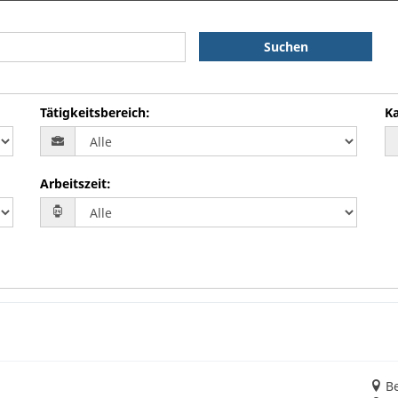
Suchen
Tätigkeitsbereich
:
Ka
Arbeitszeit
:
Be