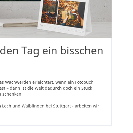
eden Tag ein bisschen
 das Wachwerden erleichtert, wenn ein Fotobuch
ast – dann ist die Welt dadurch doch ein Stück
n schenken.
 Lech und Waiblingen bei Stuttgart - arbeiten wir