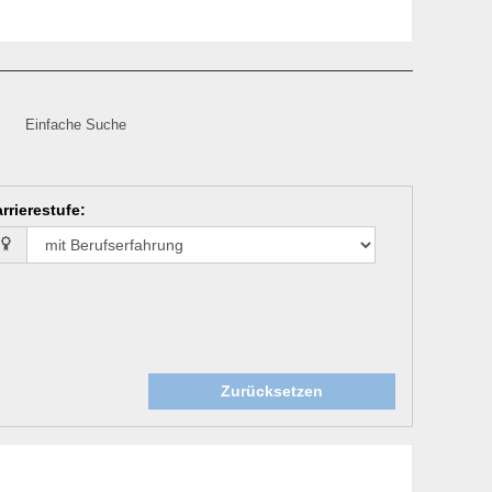
Einfache Suche
rrierestufe
:
Zurücksetzen