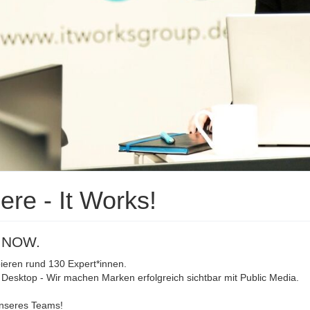
iere - It Works!
 NOW.
pieren rund 130 Expert*innen.
Desktop - Wir machen Marken erfolgreich sichtbar mit Public Media.
unseres Teams!