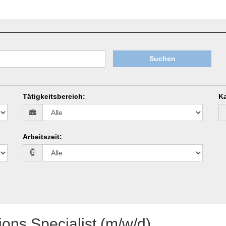
Suchen
Tätigkeitsbereich
:
Ka
Arbeitszeit
:
ons Specialist (m/w/d)