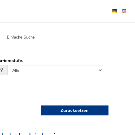
Einfache Suche
rrierestufe
:
Zurücksetzen