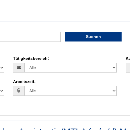
Suchen
Tätigkeitsbereich
:
Ka
Arbeitszeit
: