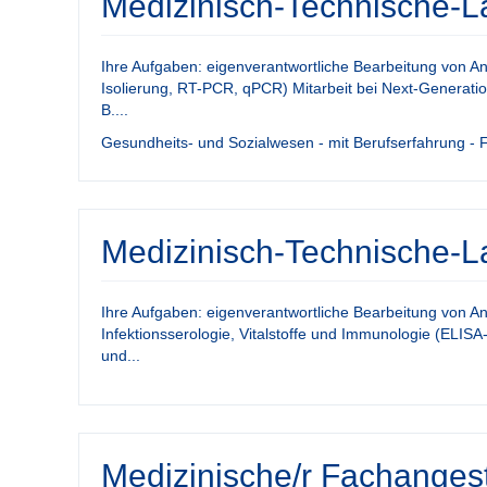
Medizinisch-Technische-La
Ihre Aufgaben: eigenverantwortliche Bearbeitung von A
Isolierung, RT-PCR, qPCR) Mitarbeit bei Next-Generati
B....
Gesundheits- und Sozialwesen - mit Berufserfahrung - Fe
Medizinisch-Technische-L
Ihre Aufgaben: eigenverantwortliche Bearbeitung von An
Infektionsserologie, Vitalstoffe und Immunologie (ELIS
und...
Medizinische/r Fachanges