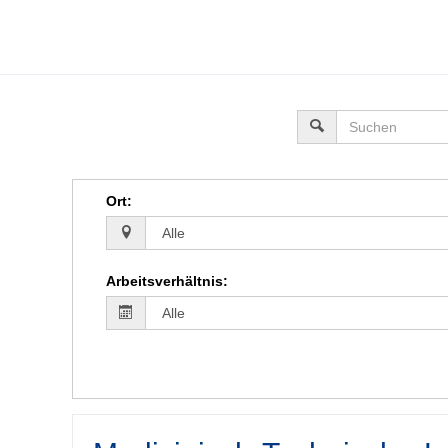
Ort
:
Arbeitsverhältnis
: