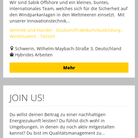
Wir sind Sabik Offshore und ein kleines, buntes,
internationales Team, welches sich für die Sicherheit auf
den Windparkanlagen in den Weltmeeren einsetzt. Mit
unserer Innovationstechnik...
Vertrieb und Handel - Studium/Praktikum/Ausbildung -
Werkstudent - Teilzeit
Schwerin, Wilhelm-Maybach-Straße 3, Deutschland
Hybrides Arbeiten
Mehr
JOIN US!
Du willst deinen Beitrag zu einer nachhaltigen
Energiezukunft leisten? Du fühlst dich wohl in
Umgebungen, in denen du noch aktiv mitgestalten
kannst? Du bist im Qualitätsmanagement zu...