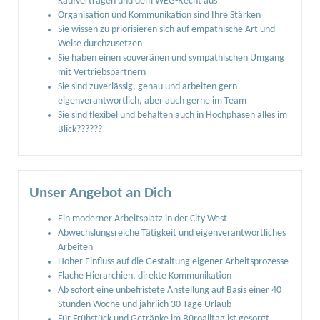
Kaufverträgen und dem WEG-Recht aus
Organisation und Kommunikation sind Ihre Stärken
Sie wissen zu priorisieren sich auf empathische Art und
Weise durchzusetzen
Sie haben einen souveränen und sympathischen Umgang
mit Vertriebspartnern
Sie sind zuverlässig, genau und arbeiten gern
eigenverantwortlich, aber auch gerne im Team
Sie sind flexibel und behalten auch in Hochphasen alles im
Blick??????
Unser Angebot an Dich
Ein moderner Arbeitsplatz in der City West
Abwechslungsreiche Tätigkeit und eigenverantwortliches
Arbeiten
Hoher Einfluss auf die Gestaltung eigener Arbeitsprozesse
Flache Hierarchien, direkte Kommunikation
Ab sofort eine unbefristete Anstellung auf Basis einer 40
Stunden Woche und jährlich 30 Tage Urlaub
Für Frühstück und Getränke im Büroalltag ist gesorgt