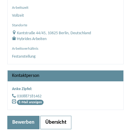
Arbeitszeit
Vollzeit
Standorte
Kantstraße 44/45, 10625 Berlin, Deutschland
Hybrides Arbeiten
Arbeitsverhältnis
Festanstellung
Kontaktperson
Anke Zipfel
:
030887181462
E-Mail anzeigen
Bewerben
Übersicht