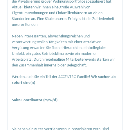
die Privatisierung großer Wohnungsportfolios spezialisiert hat.
Aktuell bieten wir Ihnen eine große Auswahl von
Eigentumswohnungen und Einfamilienhäusern an vielen
Standorten an. Eine Säule unseres Erfolges ist die Zufriedenheit
unserer Kunden.
Neben interessanten, abwechslungsreichen und
verantwortungsvollen Tätigkeiten mit einer attraktiven
Vergütung erwarten Sie flache Hierarchien, ein kollegiales
Umfeld, ein gutes Betriebsklima sowie ein moderner
Arbeitsplatz. Durch regelmäßige Mitarbeiterevents stärken wir
den Zusammenhalt innerhalb der Belegschaft.
Werden auch Sie ein Teil der ACCENTRO Familie!
Wir suchen ab
sofort eine(n)
Sales Coordinator (m/w/d)
Sie haben ein gutes Vertriebsgespür, organisieren gern, sind