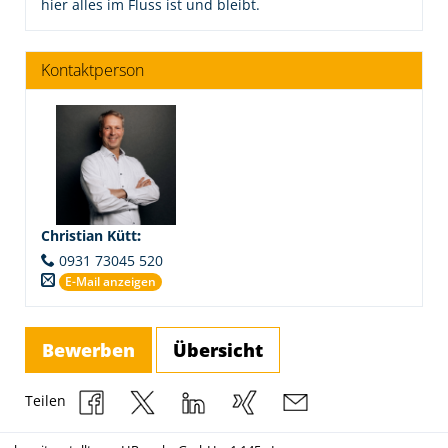
hier alles im Fluss ist und bleibt.
Kontaktperson
Christian Kütt
:
0931 73045 520
E-Mail anzeigen
Bewerben
Übersicht
Teilen