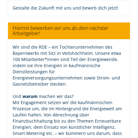
Gestalte die Zukunft mit uns und bewirb dich jetzt!
Hiermit bewerben wir uns als dein nächster
Arbeitgeber!
Wir sind die RDE – ein Tochterunternehmen des
Bayernwerks mit Sitz in Veitshöchheim. Unsere etwa
100 Mitarbeiter*innen sind Teil der Energiewende,
indem sie ihre Energien in kaufmännische
Dienstleistungen für
Energieversorgungsunternehmen sowie Strom- und
Gasnetzbetreiber stecken.
Und
warum
machen wir das?
Mit Engagement setzen wir die kaufmännischen
Prozesse um, die im Hintergrund die Energiewelt am
Laufen halten. Von Abrechnung über
Finanzbuchhaltung bis zu den Themen Erneuerbare
Energien, dem Einsatz von künstlicher Intelligenz,
Smart Metering etc. – wir kümmern uns darum, dass