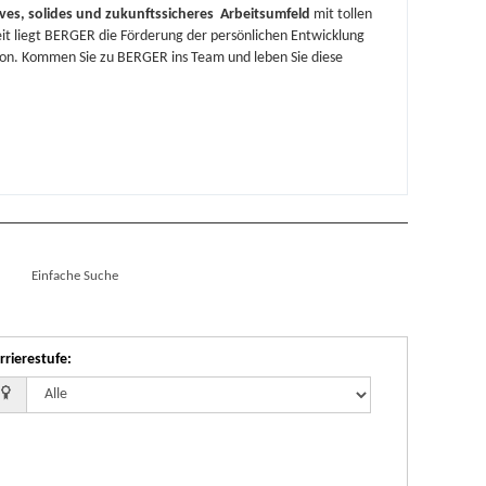
ives, solides und zukunftssicheres Arbeitsumfeld
mit tollen
it liegt BERGER die Förderung der persönlichen Entwicklung
ion. Kommen Sie zu BERGER ins Team und leben Sie diese
Einfache Suche
rrierestufe
: