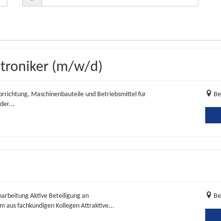
troniker (m/w/d)
orrichtung, Maschinenbauteile und Betriebsmittel für
Be
er...
arbeitung Aktive Beteiligung an
Be
 aus fachkundigen Kollegen Attraktive...