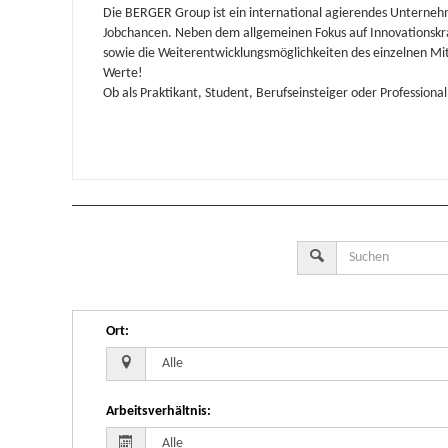
Die BERGER Group ist ein international agierendes Unterne
Jobchancen. Neben dem allgemeinen Fokus auf
Innovationskr
sowie die Weiterentwicklungsmöglichkeiten des einzelnen Mi
Werte!
Ob als Praktikant, Student, Berufseinsteiger oder Professional
Ort
:
Arbeitsverhältnis
: