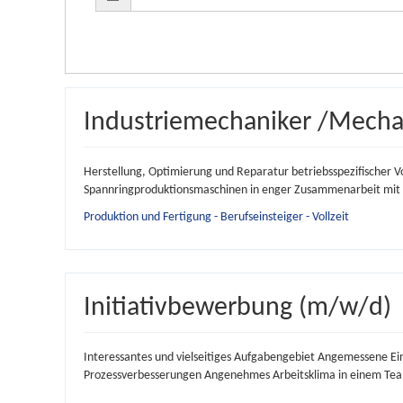
Industriemechaniker /Mecha
Herstellung, Optimierung und Reparatur betriebsspezifischer V
Spannringproduktionsmaschinen in enger Zusammenarbeit mit d
Produktion und Fertigung - Berufseinsteiger - Vollzeit
Initiativbewerbung (m/w/d)
Interessantes und vielseitiges Aufgabengebiet Angemessene Ein
Prozessverbesserungen Angenehmes Arbeitsklima in einem Team