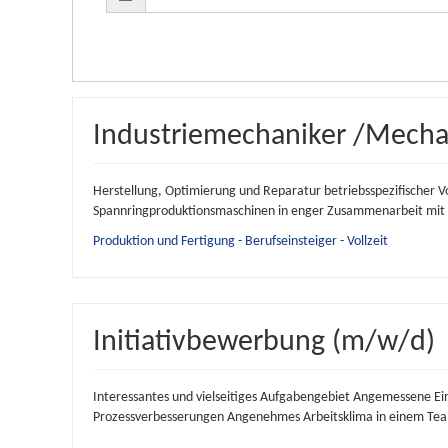
Industriemechaniker /Mecha
Herstellung, Optimierung und Reparatur betriebsspezifischer V
Spannringproduktionsmaschinen in enger Zusammenarbeit mit d
Produktion und Fertigung - Berufseinsteiger - Vollzeit
Initiativbewerbung (m/w/d)
Interessantes und vielseitiges Aufgabengebiet Angemessene Ein
Prozessverbesserungen Angenehmes Arbeitsklima in einem Team