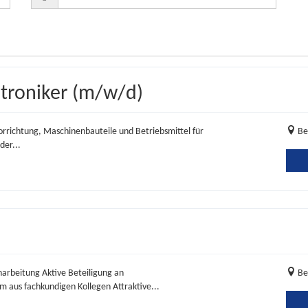
troniker (m/w/d)
orrichtung, Maschinenbauteile und Betriebsmittel für
Be
er...
arbeitung Aktive Beteiligung an
Be
 aus fachkundigen Kollegen Attraktive...