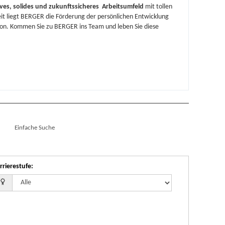
ives, solides und zukunftssicheres Arbeitsumfeld
mit tollen
it liegt BERGER die Förderung der persönlichen Entwicklung
ion. Kommen Sie zu BERGER ins Team und leben Sie diese
Einfache Suche
rrierestufe
: