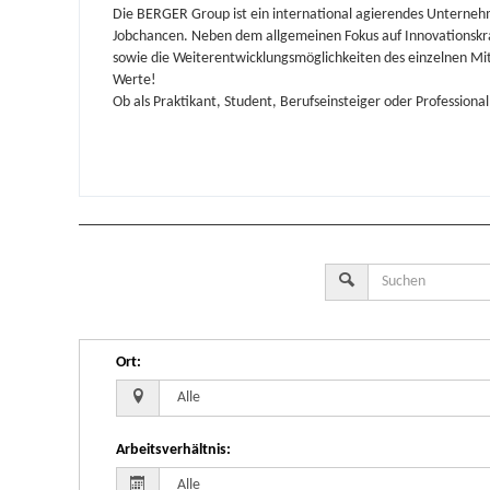
Die BERGER Group ist ein international agierendes Unterne
Jobchancen. Neben dem allgemeinen Fokus auf
Innovationskr
sowie die Weiterentwicklungsmöglichkeiten des einzelnen Mi
Werte!
Ob als Praktikant, Student, Berufseinsteiger oder Professional
Ort
:
Arbeitsverhältnis
: