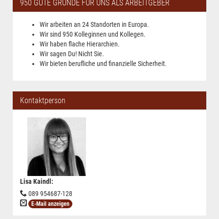
950 GUTE GRÜNDE FÜR UNS ALS ARBEITGEBER
Wir arbeiten an 24 Standorten in Europa.
Wir sind 950 Kolleginnen und Kollegen.
Wir haben flache Hierarchien.
Wir sagen Du! Nicht Sie.
Wir bieten berufliche und finanzielle Sicherheit.
Kontaktperson
Lisa Kaindl
:
089 954687-128
E-Mail anzeigen