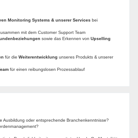
ven Monitoring Systems & unserer Services
bei
zusammen mit dem Customer Support Team
Kundenbeziehungen
sowie das Erkennen von
Upselling
en
für die
Weiterentwicklung
unseres Produkts & unserer
Team
für einen reibungslosen Prozessablauf
che Ausbildung oder entsprechende Branchenkenntnisse?
m Herdenmanagement?