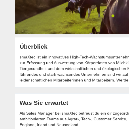
Überblick
smaXtec ist ein innovatives High-Tech-Wachstumsunternehm
zur Erfassung und Auswertung von Körperdaten von Milchkühe
Tiergesundheit und dem wirtschaftlichen und ökologischen E
führendes und stark wachsendes Unternehmen sind wir auf
leidenschaftlichen Mitarbeiter­innen und Mitarbeitern. Werde
Was Sie erwartet
Als Sales Manager bei smaXtec betreust du ein dir zugeordne
ambitionierten Teams aus Agrar-, Tech-, Customer Service,
England, Irland und Neuseeland.