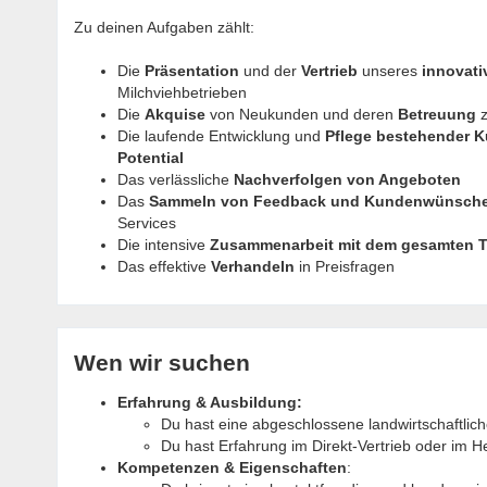
Zu deinen Aufgaben zählt:
Die
Präsentation
und der
Vertrieb
unseres
innovati
Milchviehbetrieben
Die
Akquise
von Neukunden und deren
Betreuung
Die laufende Entwicklung und
Pflege bestehender 
Potential
Das verlässliche
Nachverfolgen von Angeboten
Das
Sammeln von Feedback und Kundenwünsch
Services
Die intensive
Zusammenarbeit mit dem gesamten 
Das effektive
Verhandeln
in Preisfragen
Wen wir suchen
Erfahrung & Ausbildung:
Du hast eine abgeschlossene landwirtschaftli
Du hast Erfahrung im Direkt-Vertrieb oder i
Kompetenzen & Eigenschaften
: