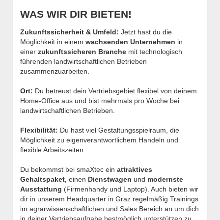
WAS WIR DIR BIETEN!
Zukunftssicherheit & Umfeld:
Jetzt hast du die
Möglichkeit in einem
wachsenden Unternehmen
in
einer
zukunftssicheren Branche
mit technologisch
führenden landwirtschaftlichen Betrieben
zusammenzuarbeiten.
Ort:
Du betreust dein Vertriebsgebiet flexibel von deinem
Home-Office aus und bist mehrmals pro Woche bei
landwirtschaftlichen Betrieben.
Flexibilität:
Du hast viel Gestaltungsspielraum, die
Möglichkeit zu eigenverantwortlichem Handeln und
flexible Arbeitszeiten.
Du bekommst bei smaXtec ein
attraktives
Gehaltspaket,
einen
Dienstwagen
und
modernste
Ausstattung
(Firmenhandy und Laptop). Auch bieten wir
dir in unserem Headquarter in Graz regelmäßig Trainings
im agrarwissenschaftlichen und Sales Bereich an um dich
in deiner Vertriebsaufgabe bestmöglich unterstützen zu