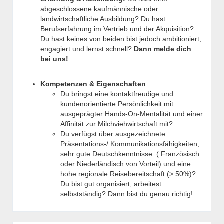
abgeschlossene kaufmännische oder
landwirtschaftliche Ausbildung? Du hast
Berufserfahrung im Vertrieb und der Akquisition?
Du hast keines von beiden bist jedoch ambitioniert,
engagiert und lernst schnell?
Dann melde dich
bei uns!
Kompetenzen & Eigenschaften
:
Du bringst eine kontaktfreudige und
kundenorientierte Persönlichkeit mit
ausgeprägter Hands-On-Mentalität und einer
Affinität zur Milchviehwirtschaft mit?
Du verfügst über ausgezeichnete
Präsentations-/ Kommunikationsfähigkeiten,
sehr gute Deutschkenntnisse ( Französisch
oder Niederländisch von Vorteil) und eine
hohe regionale Reisebereitschaft (> 50%)?
Du bist gut organisiert, arbeitest
selbstständig? Dann bist du genau richtig!