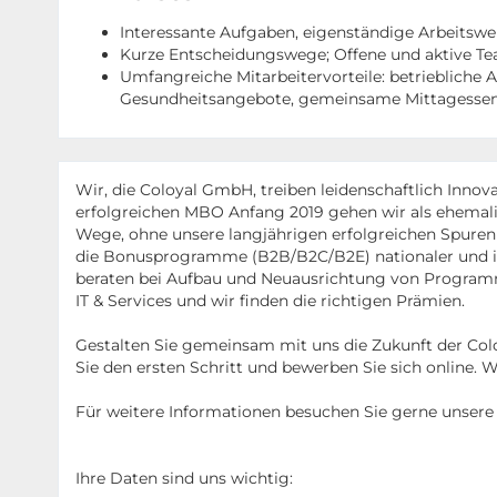
Interessante Aufgaben, eigenständige Arbeitswe
Kurze Entscheidungswege; Offene und aktive T
Umfangreiche Mitarbeitervorteile: betriebliche 
Gesundheitsangebote, gemeinsame Mittagessen,
Wir, die Coloyal GmbH, treiben leidenschaftlich Innov
erfolgreichen MBO Anfang 2019 gehen wir als ehema
Wege, ohne unsere langjährigen erfolgreichen Spuren 
die Bonusprogramme (B2B/B2C/B2E) nationaler und i
beraten bei Aufbau und Neuausrichtung von Programm
IT & Services und wir finden die richtigen Prämien.
Gestalten Sie gemeinsam mit uns die Zukunft der Co
Sie den ersten Schritt und bewerben Sie sich online. 
Für weitere Informationen besuchen Sie gerne unsere
Ihre Daten sind uns wichtig: