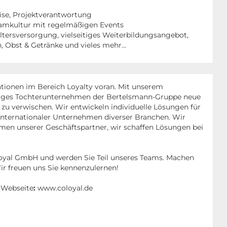
ise, Projektverantwortung
eamkultur mit regelmäßigen Events
Altersversorgung, vielseitiges Weiterbildungsangebot,
 Obst & Getränke und vieles mehr…
ationen im Bereich Loyalty voran. Mit unserem
liges Tochterunternehmen der Bertelsmann-Gruppe neue
zu verwischen. Wir entwickeln individuelle Lösungen für
nternationaler Unternehmen diverser Branchen. Wir
en unserer Geschäftspartner, wir schaffen Lösungen bei
loyal GmbH und werden Sie Teil unseres Teams. Machen
Wir freuen uns Sie kennenzulernen!
 Webseite
:
www.coloyal.de