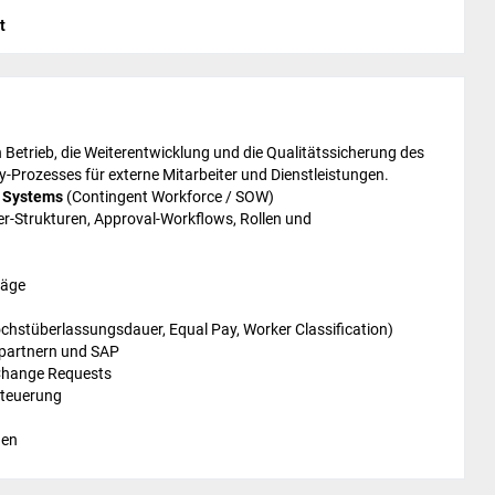
t
 Betrieb, die Weiterentwicklung und die Qualitätssicherung des
Prozesses für externe Mitarbeiter und Dienstleistungen.
s Systems
(Contingent Workforce / SOW)
er-Strukturen, Approval-Workflows, Rollen und
räge
chstüberlassungsdauer, Equal Pay, Worker Classification)
partnern und SAP
Change Requests
steuerung
gen