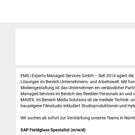
EMS | Experts Managed Services GmbH – Seit 2014 agiert die 
Lösungen im Bereich Unternehmens- und Arbeitswelt. Mit fund
Mediengestaltung ist das Unternehmen ein verlässlicher Par
Managed Services im Bereich des flexiblen Personals an und v
MAVES. Im Bereich Media Solutions ist sie mediale Technik- un
hauseigene Filmstudio inkludiert Studioproduktionen und Hyb
Wir suchen ab sofort zur Verstärkung unseres Teams in Nürnbe
SAP Fieldglass Spezialist (m/w/d)