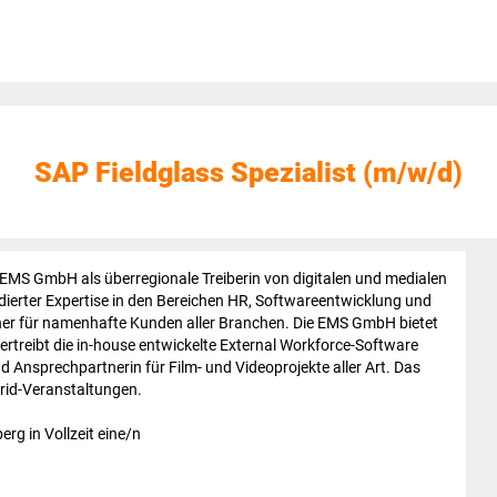
SAP Fieldglass Spezialist (m/w/d)
EMS GmbH als überregionale Treiberin von digitalen und medialen
ierter Expertise in den Bereichen HR, Softwareentwicklung und
tner für namenhafte Kunden aller Branchen. Die EMS GmbH bietet
ertreibt die in-house entwickelte External Workforce-Software
d Ansprechpartnerin für Film- und Videoprojekte aller Art. Das
rid-Veranstaltungen.
rg in Vollzeit eine/n