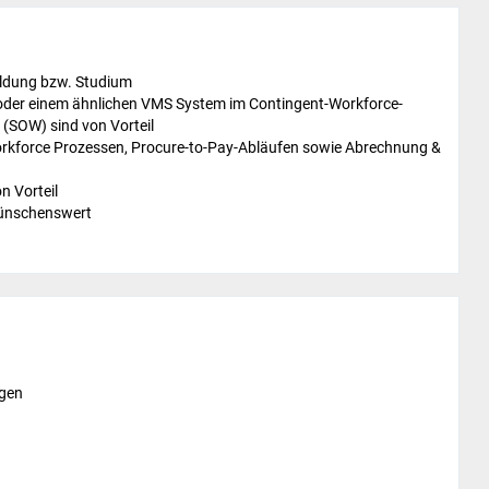
ldung bzw. Studium
der einem ähnlichen VMS System im Contingent-Workforce-
(SOW) sind von Vorteil
orkforce Prozessen, Procure-to-Pay-Abläufen sowie Abrechnung &
n Vorteil
wünschenswert
agen