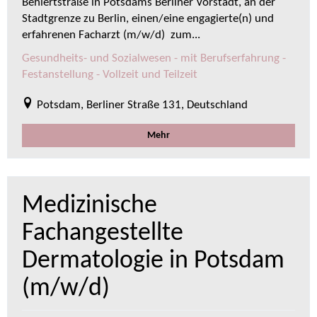
Behlertstraße in Potsdams Berliner Vorstadt, an der
Stadtgrenze zu Berlin, einen/eine engagierte(n) und
erfahrenen Facharzt (m/w/d) zum...
Gesundheits- und Sozialwesen - mit Berufserfahrung -
Festanstellung - Vollzeit und Teilzeit
Potsdam, Berliner Straße 131, Deutschland
Mehr
Medizinische
Fachangestellte
Dermatologie in Potsdam
(m/w/d)