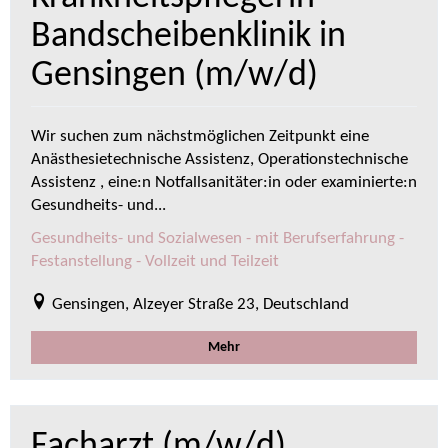
Bandscheibenklinik in
Gensingen (m/w/d)
Wir suchen zum nächstmöglichen Zeitpunkt eine
Anästhesietechnische Assistenz, Operationstechnische
Assistenz , eine:n Notfallsanitäter:in oder examinierte:n
Gesundheits- und...
Gesundheits- und Sozialwesen - mit Berufserfahrung -
Festanstellung - Vollzeit und Teilzeit
Gensingen, Alzeyer Straße 23, Deutschland
Mehr
Facharzt (m/w/d)