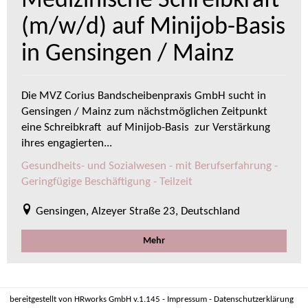
Medizinische Schreibkraft
(m/w/d) auf Minijob-Basis
in Gensingen / Mainz
Die MVZ Corius Bandscheibenpraxis GmbH sucht in
Gensingen / Mainz zum nächstmöglichen Zeitpunkt
eine Schreibkraft auf Minijob-Basis zur Verstärkung
ihres engagierten...
Gesundheits- und Sozialwesen - mit Berufserfahrung -
Geringfügige Beschäftigung - Teilzeit
Gensingen, Alzeyer Straße 23, Deutschland
Mehr
bereitgestellt von
HRworks GmbH
v.1.145 -
Impressum
-
Datenschutzerklärung