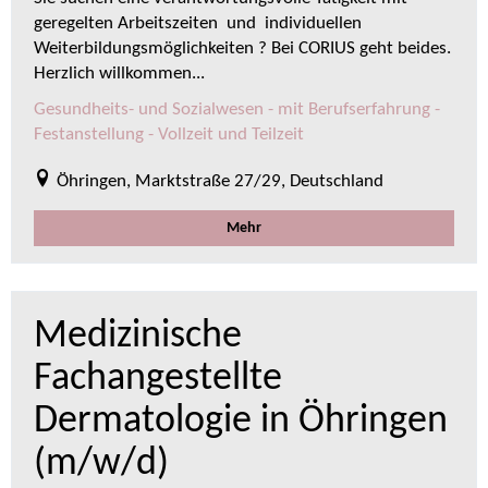
geregelten Arbeitszeiten und individuellen
Weiterbildungsmöglichkeiten ? Bei CORIUS geht beides.
Herzlich willkommen...
Gesundheits- und Sozialwesen - mit Berufserfahrung -
Festanstellung - Vollzeit und Teilzeit
Öhringen, Marktstraße 27/29, Deutschland
Mehr
Medizinische
Fachangestellte
Dermatologie in Öhringen
(m/w/d)