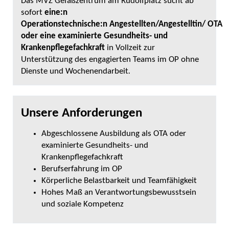
Das MVZ Gefäßzentrum am Rudolfplatz sucht ab
sofort
eine:n
Operationstechnische:n Angestellten/Angestelltin/ OTA
oder eine examinierte Gesundheits- und
Krankenpflegefachkraft
in Vollzeit zur
Unterstützung des engagierten Teams im OP ohne
Dienste und Wochenendarbeit
.
Unsere Anforderungen
Abgeschlossene Ausbildung als OTA oder
examinierte Gesundheits- und
Krankenpflegefachkraft
Berufserfahrung im OP
Körperliche Belastbarkeit und Teamfähigkeit
Hohes Maß an Verantwortungsbewusstsein
und soziale Kompetenz