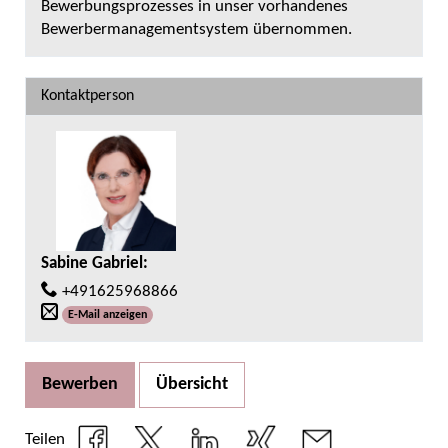
Bewerbungsprozesses in unser vorhandenes
Bewerbermanagementsystem übernommen.
Kontaktperson
Sabine Gabriel
:
+491625968866
E-Mail anzeigen
Bewerben
Übersicht
Teilen