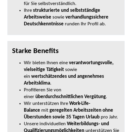
für Sie selbstverständlich.
Ihre
strukturierte und selbstständige
Arbeitsweise
sowie
verhandlungssichere
Deutschkenntnisse
runden Ihr Profil ab.
Starke Benefits
Wir bieten Ihnen eine
verantwortungsvolle,
vielseitige Tätigkeit
sowie
ein
wertschätzendes und angenehmes
Arbeitsklima
.
Profitieren Sie von
einer
überdurchschnittlichen Vergütung
.
Wir unterstützen Ihre
Work-Life-
Balance
mit
geregelten Arbeitszeiten ohne
Überstunden sowie 35 Tagen
Urlaub
pro Jahr.
Unsere individuellen
Weiterbildungs- und
Qualifizierungsmöglichkeiten
unterstützen Sie