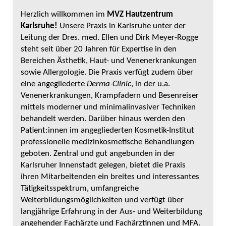
Herzlich willkommen im
MVZ Hautzentrum
Karlsruhe!
Unsere Praxis in Karlsruhe unter der
Leitung der Dres. med. Ellen und Dirk Meyer-Rogge
steht seit über 20 Jahren für Expertise in den
Bereichen Ästhetik, Haut- und Venenerkrankungen
sowie Allergologie. Die Praxis verfügt zudem über
eine angegliederte
Derma-Clinic
, in der u.a.
Venenerkrankungen, Krampfadern und Besenreiser
mittels moderner und minimalinvasiver Techniken
behandelt werden. Darüber hinaus werden den
Patient:innen im angegliederten Kosmetik-Institut
professionelle medizinkosmetische Behandlungen
geboten. Zentral und gut angebunden in der
Karlsruher Innenstadt gelegen, bietet die Praxis
ihren Mitarbeitenden ein breites und interessantes
Tätigkeitsspektrum, umfangreiche
Weiterbildungsmöglichkeiten und verfügt über
langjährige Erfahrung in der Aus- und Weiterbildung
angehender Fachärzte und Fachärztinnen und MFA.