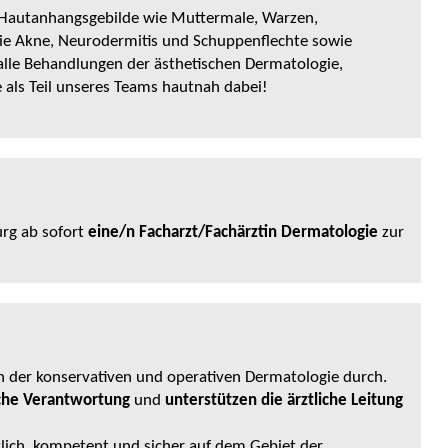
 Hautanhangsgebilde wie Muttermale, Warzen,
e Akne, Neurodermitis und Schuppenflechte sowie
lle Behandlungen der ästhetischen Dermatologie,
als Teil unseres Teams hautnah dabei!
rg ab sofort
eine/n
Facharzt/Fachärztin Dermatologie
zur
n der konservativen und operativen Dermatologie durch.
iche Verantwortung
und
unterstützen die ärztliche Leitung
lich, kompetent und sicher auf dem Gebiet der