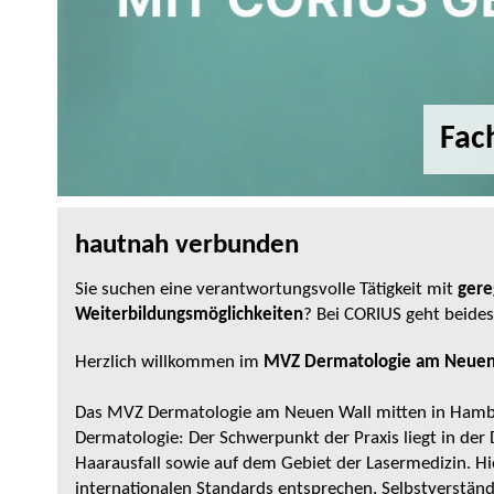
Fac
hautnah verbunden
Sie suchen eine verantwortungsvolle Tätigkeit mit
gere
Weiterbildungsmöglichkeiten
? Bei CORIUS geht beides
Herzlich willkommen im
MVZ Dermatologie am Neuen
Das MVZ Dermatologie am Neuen Wall mitten in Hambu
Dermatologie: Der Schwerpunkt der Praxis liegt in de
Haarausfall sowie auf dem Gebiet der Lasermedizin. H
internationalen Standards entsprechen. Selbstverstän