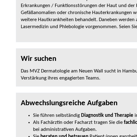
Erkrankungen / Funktionsstörungen der Haut und der
Gefäßanomalien oder chronische Hauterkrankungen wi
weitere Hautkrankheiten behandelt. Daneben werden a
Lasermedizin und Phlebologie vorgenommen. Seien Sie 
Wir suchen
Das MVZ Dermatologie am Neuen Wall sucht in Hambu
Verstärkung ihres engagierten Teams.
Abwechslungsreiche Aufgaben
Sie führen selbständig
Diagnostik und Therapie
i
Als Fachärztin oder Facharzt tragen Sie die
fachl
bei administrativen Aufgaben.
Sie
beraten und betreuen
Patient:innen ganzheit