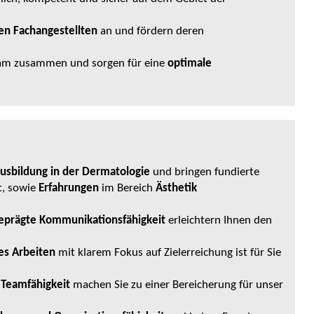
hen Fachangestellten
an und fördern deren
Team zusammen und sorgen für eine
optimale
usbildung in der Dermatologie
und bringen fundierte
t, sowie
Erfahrungen
im Bereich
Ästhetik
eprägte Kommunikationsfähigkeit
erleichtern Ihnen den
es Arbeiten
mit klarem Fokus auf Zielerreichung ist für Sie
 Teamfähigkeit
machen Sie zu einer Bereicherung für unser