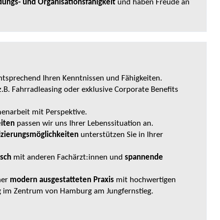
dungs- und Organisationsfähigkeit
und haben Freude an
ntsprechend Ihren Kenntnissen und Fähigkeiten.
.B. Fahrradleasing oder exklusive Corporate Benefits
enarbeit mit Perspektive.
eiten
passen wir uns Ihrer Lebenssituation an.
fizierungsmöglichkeiten
unterstützen Sie in Ihrer
usch
mit anderen Fachärzt:innen
und
spannende
ner
modern ausgestatteten Praxis
mit hochwertigen
g im Zentrum von Hamburg am Jungfernstieg.