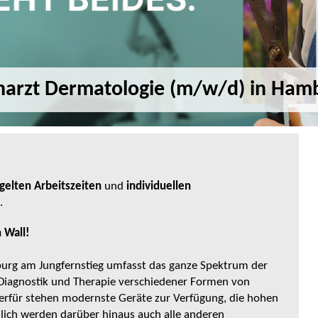
harzt Dermatologie (m/w/d) in Ham
gelten Arbeitszeiten
und
individuellen
.
 Wall!
rg am Jungfernstieg umfasst das ganze Spektrum der
r Diagnostik und Therapie verschiedener Formen von
ierfür stehen modernste Geräte zur Verfügung, die hohen
dlich werden darüber hinaus auch alle anderen