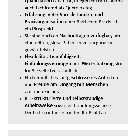
Qualifikation
(z.B. OTA, Pflegefachkraft) - gerne
auch fachfremd als Quereinstieg.
Erfahrung
in der
Sprechstunden- und
Praxisorganisation
einer ärztlichen Praxis ist
ein Pluspunkt.
Sie sind auch an
Nachmittagen verfügbar,
um
eine reibungslose Patientenversorgung zu
gewährleisten.
Flexibilität, Teamfähigkeit,
Einfühlungsvermögen
und
Wertschätzung
sind
für Sie selbstverständlich.
Ein freundliches, aufgeschlossenes Auftreten
und
Freude am Umgang mit Menschen
zeichnen Sie aus.
Ihre
strukturierte und selbstständige
Arbeitsweise
sowie verhandlungssichere
Deutschkenntnisse runden Ihr Profil ab.