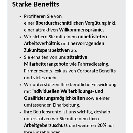
Starke Benefits
Profitieren Sie von
einer
überdurchschnittlichen Vergütung
inkl.
einer attraktiven
Willkommensprämie.
Wir sichern Sie mit einem
unbefristeten
Arbeitsverhältnis
und
hervorragenden
Zukunftsperspektiven
ab.
Sie erhalten von uns
attraktive
Mitarbeiterangebote
wie Fahrradleasing,
Firmenevents, exklusiven Corporate Benefits
und vieles mehr.
Wir unterstützen Ihre berufliche Entwicklung
mit
individuellen Weiterbildungs- und
Qualifizierungsmöglichkeiten
sowie einer
umfassenden Einarbeitung.
Ihre Betriebsrente ist uns wichtig, deshalb
unterstützen wir Sie mit einem fixen
Arbeitgeberzuschuss
und weiteren
20%
auf
Ihre Einzahlungen.