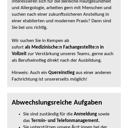
interessieren sich für die Bereiche Hautgesundheit
und Allergologie, arbeiten gern mit Menschen und
suchen nach einer zukunftssicheren Anstellung in
einer etablierten und modernen Praxis? Dann sind
Sie bei uns richtig.
Wir suchen Sie in Kempen ab
sofort
als Medizinische:n Fachangestellte:n in
Vollzeit
zur Verstärkung unseres Teams,
gerne auch
als Berufseinstieg direkt nach der Ausbildung.
Hinweis: Auch ein
Quereinstieg
aus einer anderen
Fachrichtung ist unsererseits möglich!
Abwechslungsreiche Aufgaben
Sie sind zuständig für die
Anmeldung
sowie
das
Termin- und Telefonmanagement.
Sie unterstützen unsere Ärzt:innen bei der