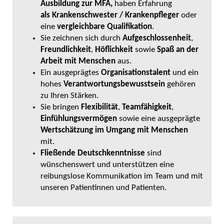
Ausbildung zur MFA,
haben Erfahrung
als Krankenschwester / Krankenpfleger
oder
eine
vergleichbare Qualifikation
.
Sie zeichnen sich durch
Aufgeschlossenheit
,
Freundlichkeit
,
Höflichkeit
sowie
Spaß an der
Arbeit mit Menschen
aus.
Ein ausgeprägtes
Organisationstalent
und ein
hohes
Verantwortungsbewusstsein
gehören
zu Ihren Stärken.
Sie bringen
Flexibilität
,
Teamfähigkeit
,
Einfühlungsvermögen
sowie eine ausgeprägte
Wertschätzung im Umgang mit Menschen
mit.
Fließende Deutschkenntnisse
sind
wünschenswert und unterstützen eine
reibungslose Kommunikation im Team und mit
unseren Patientinnen und Patienten.