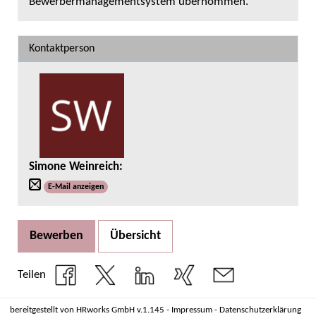
Bewerbermanagementsystem übernommen.
Kontaktperson
Simone Weinreich
:
E-Mail anzeigen
Bewerben
Übersicht
Teilen
bereitgestellt von
HRworks GmbH
v.1.145 -
Impressum
-
Datenschutzerklärung