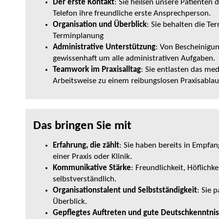
Der erste Kontakt
: Sie heißen unsere Patienten
Telefon ihre freundliche erste Ansprechperson.
Organisation und Überblick
: Sie behalten die Te
Terminplanung
Administrative Unterstützung
: Von Bescheinigun
gewissenhaft um alle administrativen Aufgaben.
Teamwork im Praxisalltag
: Sie entlasten das me
Arbeitsweise zu einem reibungslosen Praxisablauf
Das bringen Sie mit
Erfahrung, die zählt
: Sie haben bereits in Empfan
einer Praxis oder Klinik.
Kommunikative Stärke
: Freundlichkeit, Höflichk
selbstverständlich.
Organisationstalent und Selbstständigkeit
: Sie 
Überblick.
Gepflegtes Auftreten und gute Deutschkenntni