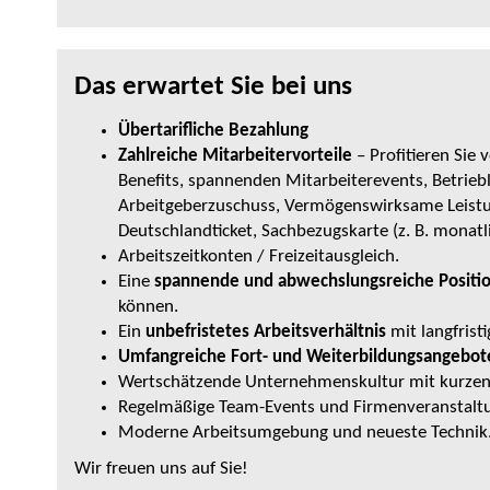
Das erwartet Sie bei uns
Übertarifliche Bezahlung
Zahlreiche Mitarbeitervorteile
– Profitieren Sie 
Benefits, spannenden Mitarbeiterevents, Betrieb
Arbeitgeberzuschuss, Vermögenswirksame Leistu
Deutschlandticket, Sachbezugskarte (z. B. mona
Arbeitszeitkonten / Freizeitausgleich.
Eine
spannende und abwechslungsreiche Positi
können.
Ein
unbefristetes Arbeitsverhältnis
mit langfristi
Umfangreiche Fort- und Weiterbildungsangebot
Wertschätzende Unternehmenskultur mit kurzen
Regelmäßige Team-Events und Firmenveranstalt
Moderne Arbeitsumgebung und neueste Technik
Wir freuen uns auf Sie!