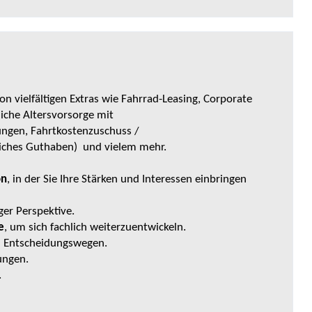
von vielfältigen Extras wie Fahrrad-Leasing, Corporate
liche Altersvorsorge mit
ngen, Fahrtkostenzuschuss /
tliches Guthaben) und vielem mehr.
on
, in der Sie Ihre Stärken und Interessen einbringen
ger Perspektive.
e
, um sich fachlich weiterzuentwickeln.
 Entscheidungswegen.
ungen.
.