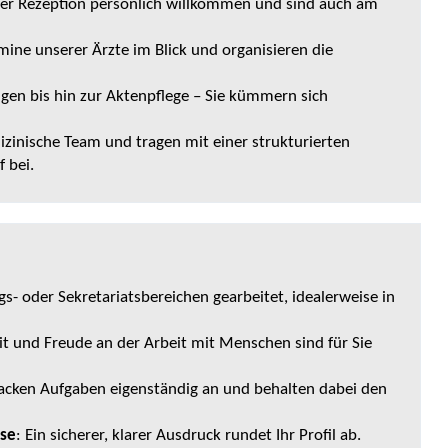
 der Rezeption persönlich willkommen und sind auch am
rmine unserer Ärzte im Blick und organisieren die
gen bis hin zur Aktenpflege – Sie kümmern sich
dizinische Team und tragen mit einer strukturierten
 bei.
gs- oder Sekretariatsbereichen gearbeitet, idealerweise in
eit und Freude an der Arbeit mit Menschen sind für Sie
packen Aufgaben eigenständig an und behalten dabei den
sse
: Ein sicherer, klarer Ausdruck rundet Ihr Profil ab.