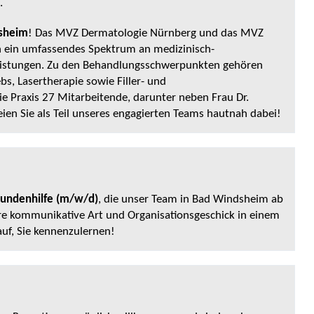
.
sheim
! Das MVZ Dermatologie Nürnberg und das MVZ
n ein umfassendes Spektrum an medizinisch-
eistungen. Zu den Behandlungsschwerpunkten gehören
s, Lasertherapie sowie Filler- und
e Praxis 27 Mitarbeitende, darunter neben Frau Dr.
eien Sie als Teil unseres engagierten Teams hautnah dabei!
tundenhilfe (m/w/d)
, die unser Team in Bad Windsheim ab
 Ihre kommunikative Art und Organisationsgeschick in einem
uf, Sie kennenzulernen!