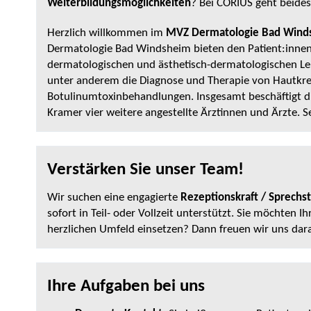
Weiterbildungsmöglichkeiten
? Bei CORIUS geht beides
Herzlich willkommen im
MVZ Dermatologie Bad Wind
Dermatologie Bad Windsheim bieten den Patient:inne
dermatologischen und ästhetisch-dermatologischen L
unter anderem die Diagnose und Therapie von Hautkreb
Botulinumtoxinbehandlungen. Insgesamt beschäftigt di
Kramer vier weitere angestellte Ärztinnen und Ärzte. S
Verstärken Sie unser Team!
Wir suchen eine engagierte
Rezeptionskraft / Sprechs
sofort in Teil- oder Vollzeit unterstützt. Sie möchten
herzlichen Umfeld einsetzen? Dann freuen wir uns dara
Ihre Aufgaben bei uns