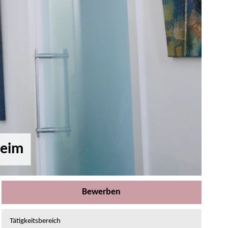
heim
Bewerben
Tätigkeitsbereich