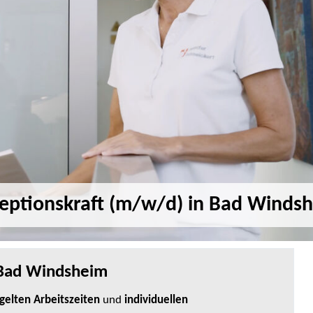
eptionskraft (m/w/d) in Bad Winds
Bad Windsheim
gelten Arbeitszeiten
und
individuellen