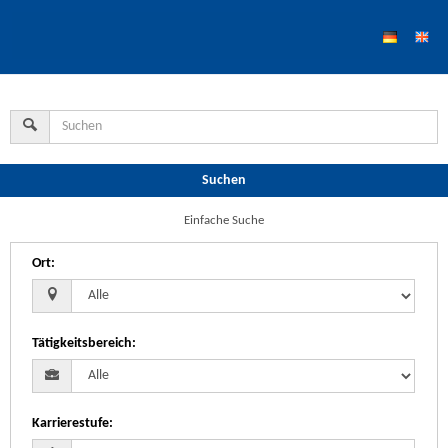
Suchen
Einfache Suche
Ort
:
Tätigkeitsbereich
:
Karrierestufe
: