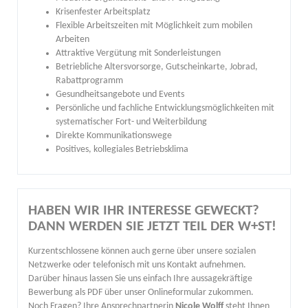
Krisenfester Arbeitsplatz
Flexible Arbeitszeiten mit Möglichkeit zum mobilen
Arbeiten
Attraktive Vergütung mit Sonderleistungen
Betriebliche Altersvorsorge, Gutscheinkarte, Jobrad,
Rabattprogramm
Gesundheitsangebote und Events
Persönliche und fachliche Entwicklungsmöglichkeiten mit
systematischer Fort- und Weiterbildung
Direkte Kommunikationswege
Positives, kollegiales Betriebsklima
HABEN WIR IHR INTERESSE GEWECKT?
DANN WERDEN SIE JETZT TEIL DER W+ST!
Kurzentschlossene können auch gerne über unsere sozialen
Netzwerke oder telefonisch mit uns Kontakt aufnehmen.
Darüber hinaus lassen Sie uns einfach Ihre aussagekräftige
Bewerbung als PDF über unser Onlineformular zukommen.
Noch Fragen? Ihre Ansprechpartnerin
Nicole Wolff
steht Ihnen