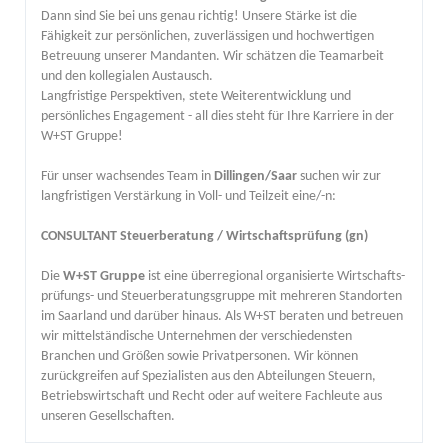
Dann sind Sie bei uns genau richtig! Unsere Stärke ist die
Fähigkeit zur persönlichen, zuverlässigen und hochwertigen
Betreuung unserer Mandanten. Wir schätzen die Teamarbeit
und den kollegialen Austausch.
Langfristige Perspektiven, stete Weiterentwicklung und
persönliches Engagement - all dies steht für Ihre Karriere in der
W+ST Gruppe!
Für unser wachsendes Team in
Dillingen/Saar
suchen wir zur
langfristigen Verstärkung in Voll- und Teilzeit eine/-n:
CONSULTANT Steuerberatung / Wirtschaftsprüfung (gn)
Die
W+ST Gruppe
ist eine über­regional organisierte Wirtschafts­
prüfungs- und Steuer­beratungs­gruppe mit mehreren Standorten
im Saarland und darüber hinaus. Als W+ST beraten und betreuen
wir mittelständische Unternehmen der verschiedensten
Branchen und Größen sowie Privatpersonen. Wir können
zurückgreifen auf Spezialisten aus den Abteilungen Steuern,
Betriebswirtschaft und Recht oder auf weitere Fachleute aus
unseren Gesellschaften.