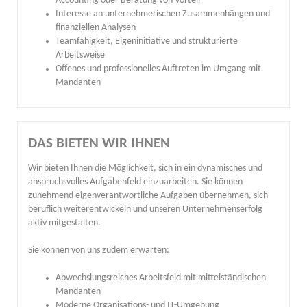
Accounting oder Beratung von Vorteil
Interesse an unternehmerischen Zusammenhängen und
finanziellen Analysen
Teamfähigkeit, Eigeninitiative und strukturierte
Arbeitsweise
Offenes und professionelles Auftreten im Umgang mit
Mandanten
DAS BIETEN WIR IHNEN
Wir bieten Ihnen die Möglichkeit, sich in ein dynamisches und
anspruchsvolles Aufgabenfeld einzuarbeiten. Sie können
zunehmend eigenverantwortliche Aufgaben übernehmen, sich
beruflich weiterentwickeln und unseren Unternehmenserfolg
aktiv mitgestalten.
Sie können von uns zudem erwarten:
Abwechslungsreiches Arbeitsfeld mit mittelständischen
Mandanten
Moderne Organisations- und IT-Umgebung