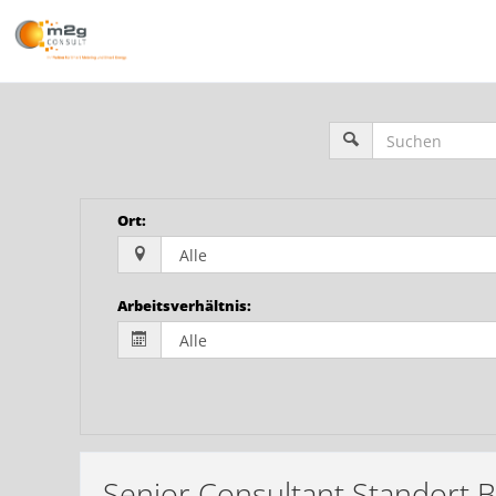
Ort
:
Arbeitsverhältnis
:
Senior Consultant Standort B