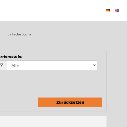
Einfache Suche
rrierestufe
:
Zurücksetzen