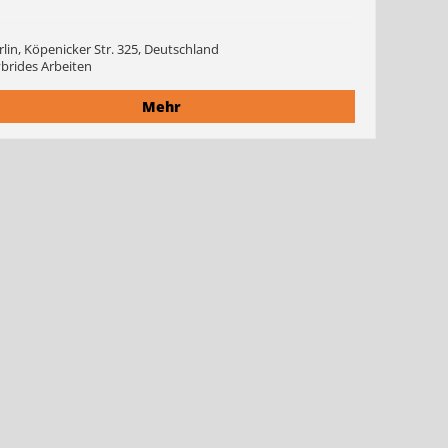
rlin, Köpenicker Str. 325, Deutschland
brides Arbeiten
Mehr