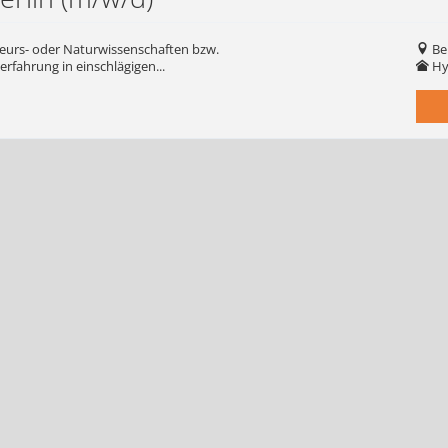
ieurs- oder Naturwissenschaften bzw.
Be
rfahrung in einschlägigen...
Hy