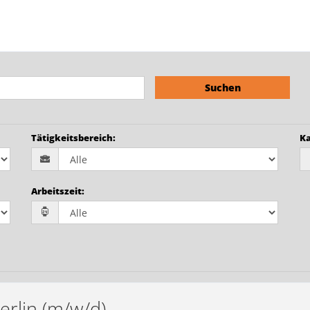
Suchen
Tätigkeitsbereich
:
Ka
Arbeitszeit
:
erlin (m/w/d)