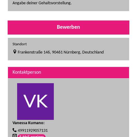
Angabe deiner Gehaltsvorstellung.
Bewerben
Standort
Frankenstraße 146, 90461 Nürnberg, Deutschland
Kontaktperson
Vanessa Kumano
:
49911929057131
E-Mail anzeigen