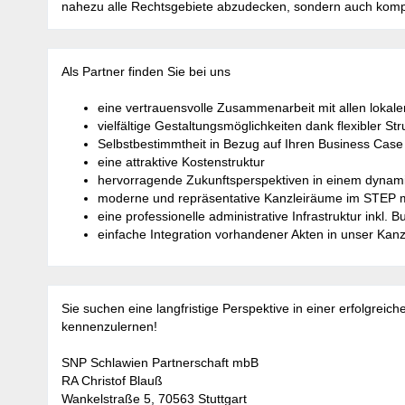
nahezu alle Rechtsgebiete abzudecken, sondern auch komp
Als Partner finden Sie bei uns
eine vertrauensvolle Zusammenarbeit mit allen lokal
vielfältige Gestaltungsmöglichkeiten dank flexibler
Selbstbestimmtheit in Bezug auf Ihren Business Cas
eine attraktive Kostenstruktur
hervorragende Zukunftsperspektiven in einem dyna
moderne und repräsentative Kanzleiräume im STEP m
eine professionelle administrative Infrastruktur inkl.
einfache Integration vorhandener Akten in unser K
Sie suchen eine langfristige Perspektive in einer erfolgreic
kennenzulernen!
SNP Schlawien Partnerschaft mbB
RA Christof Blauß
Wankelstraße 5, 70563 Stuttgart