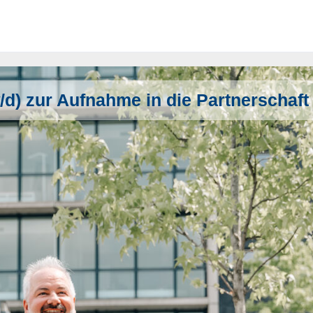
d) zur Aufnahme in die Partnerschaft