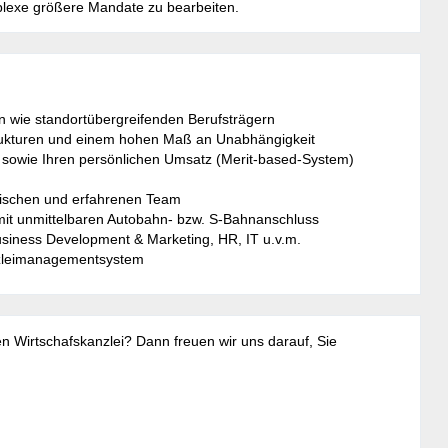
lexe größere Mandate zu bearbeiten.
en wie standortübergreifenden Berufsträgern
 Strukturen und einem hohen Maß an Unabhängigkeit
e sowie Ihren persönlichen Umsatz (Merit-based-System)
mischen und erfahrenen Team
it unmittelbaren Autobahn- bzw. S-Bahnanschluss
 Business Development & Marketing, HR, IT u.v.m.
anzleimanagementsystem
hen Wirtschafskanzlei? Dann freuen wir uns darauf, Sie