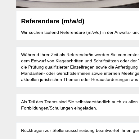
Referendare (m/w/d)
Wir suchen laufend Referendare (m/w/d) in der Anwalts- und
Während Ihrer Zeit als Referendar/in werden Sie vom ersten
dem Entwurf von Klageschriften und Schriftsätzen oder der 
die Prüfung qualifizierter Einzelfragen sowie die Anfertig
Mandanten- oder Gerichtsterminen sowie internen Meetings 
aktuellen juristischen Themen oder Herausforderungen aus
Als Teil des Teams sind Sie selbstverständlich auch zu alle
Fortbildungen/Schulungen eingeladen.
Rückfragen zur Stellenausschreibung beantwortet Ihnen ge