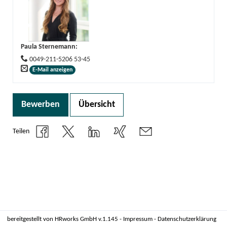
Paula Sternemann
:
0049-211-5206 53-45
E-Mail anzeigen
Bewerben
Übersicht
Teilen
bereitgestellt von
HRworks GmbH
v.1.145 -
Impressum
-
Datenschutzerklärung