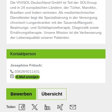
Die VIVISOL Deutschland GmbH ist Teil der SOLGroup
und in 24 europäischen Ländern, der Türkei, Marokko,
Brasilien und Indien vertreten. Als medizintechnischer
Dienstleister liegt die Spezialisierung in der Versorgung
chronisch Lungenkranker mit der Sauerstofflangzeit-,
Beatmungs- und Schlafapnoetherapie, Diagnostik sowie
Ernährungstherapie. Unsere Mission ist die Verbesserung
der Lebensqualität unserer Patienten.
Kontaktperson
Josephine Fritsch
:
03628/9211431
E-Mail anzeigen
Bewerben
Übersicht
Teilen