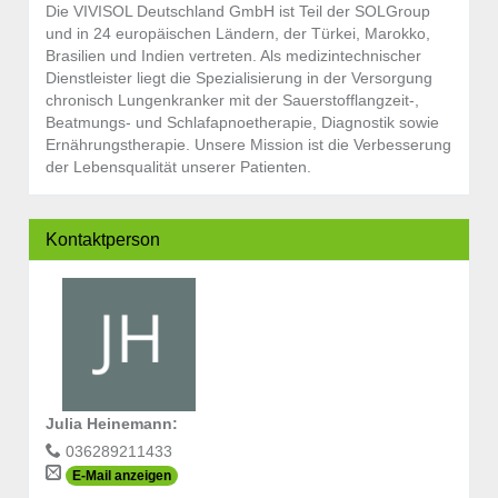
Die VIVISOL Deutschland GmbH ist Teil der SOLGroup
und in 24 europäischen Ländern, der Türkei, Marokko,
Brasilien und Indien vertreten. Als medizintechnischer
Dienstleister liegt die Spezialisierung in der Versorgung
chronisch Lungenkranker mit der Sauerstofflangzeit-,
Beatmungs- und Schlafapnoetherapie, Diagnostik sowie
Ernährungstherapie. Unsere Mission ist die Verbesserung
der Lebensqualität unserer Patienten.
Kontaktperson
Julia Heinemann
:
036289211433
E-Mail anzeigen