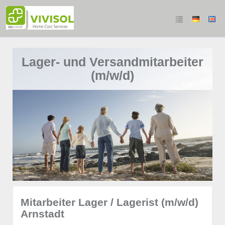
Lager- und Versandmitarbeiter
(m/w/d)
Mitarbeiter Lager / Lagerist (m/w/d)
Arnstadt