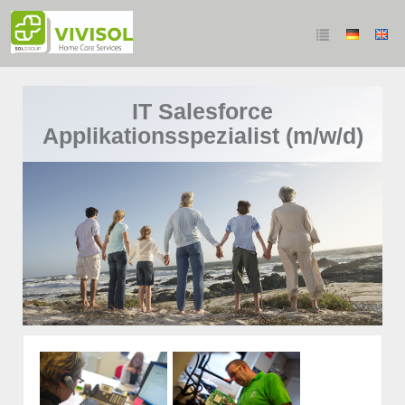
IT Salesforce
Applikationsspezialist (m/w/d)