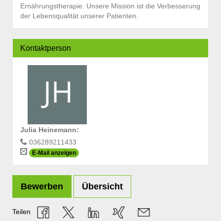
Ernährungstherapie. Unsere Mission ist die Verbesserung
der Lebensqualität unserer Patienten.
Kontaktperson
Julia Heinemann
:
036289211433
E-Mail anzeigen
Bewerben
Übersicht
Teilen