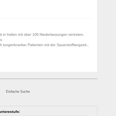
 in Indien mit über 100 Niederlassungen vertreten.
o.
h lungenkranker Patienten mit der Sauerstofflangzeit-,
Einfache Suche
rrierestufe
: