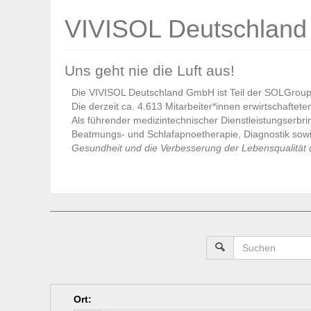
VIVISOL Deutschlan
Uns geht nie die Luft aus!
Die VIVISOL Deutschland GmbH ist Teil der SOLGroup u
Die derzeit ca. 4.613 Mitarbeiter*innen erwirtschaftet
Als führender medizintechnischer Dienstleistungserbrin
Beatmungs- und Schlafapnoetherapie, Diagnostik sow
Gesundheit und die Verbesserung der Lebensqualität u
Ort
: