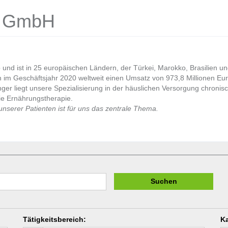
d GmbH
nd ist in 25 europäischen Ländern, der Türkei, Marokko, Brasilien und
en im Geschäftsjahr 2020 weltweit einen Umsatz von 973,8 Millionen Eur
ger liegt unsere Spezialisierung in der häuslichen Versorgung chronisc
ie Ernährungstherapie.
nserer Patienten ist für uns das zentrale Thema.
Suchen
Tätigkeitsbereich
:
Ka