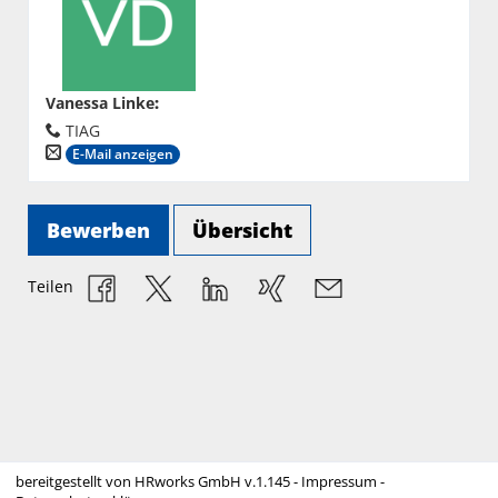
Vanessa Linke
:
TIAG
E-Mail anzeigen
Bewerben
Übersicht
Teilen
bereitgestellt von
HRworks GmbH
v.1.145 -
Impressum
-