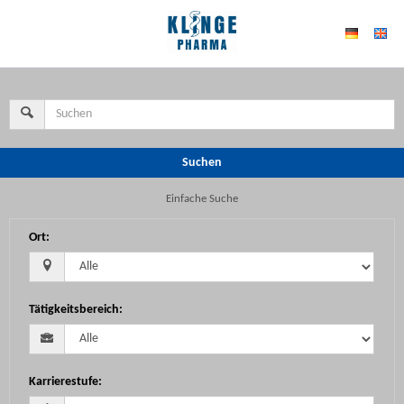
Suchen
Einfache Suche
Ort
:
Tätigkeitsbereich
:
Karrierestufe
: