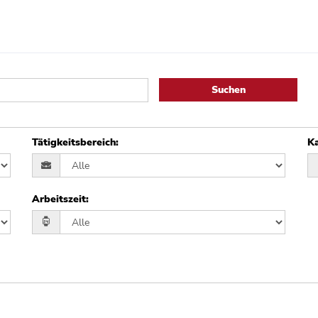
Suchen
Tätigkeitsbereich
:
Ka
Arbeitszeit
: