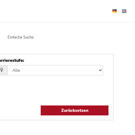
Einfache Suche
rrierestufe
:
Zurücksetzen