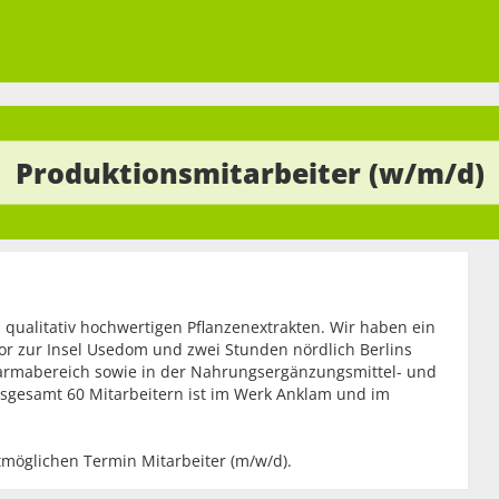
Produktionsmitarbeiter (w/m/d)
on qualitativ hochwertigen Pflanzenextrakten. Wir haben ein
r zur Insel Usedom und zwei Stunden nördlich Berlins
harmabereich sowie in der Nahrungsergänzungsmittel- und
nsgesamt 60 Mitarbeitern ist im Werk Anklam und im
möglichen Termin Mitarbeiter (m/w/d).