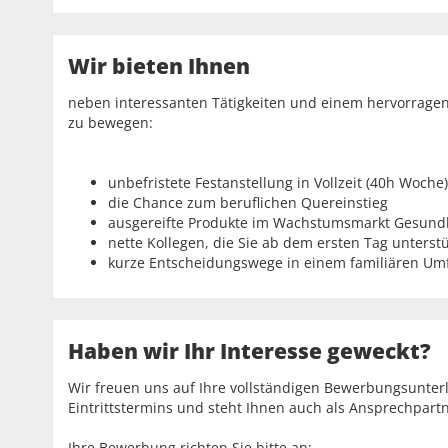
Wir bieten Ihnen
neben interessanten Tätigkeiten und einem hervorrage
zu bewegen:
unbefristete Festanstellung in Vollzeit (40h Woche)
die Chance zum beruflichen Quereinstieg
ausgereifte Produkte im Wachstumsmarkt Gesund
nette Kollegen, die Sie ab dem ersten Tag unterst
kurze Entscheidungswege in einem familiären Um
Haben wir Ihr Interesse geweckt?
Wir freuen uns auf Ihre vollständigen Bewerbungsunte
Eintrittstermins und steht Ihnen auch als Ansprechpart
Ihre Bewerbung richten Sie bitte an: