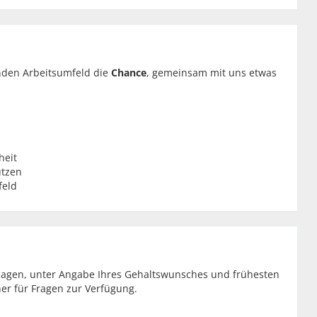
nden Arbeitsumfeld die
Chance
, gemeinsam mit uns etwas
heit
ützen
feld
rlagen, unter Angabe Ihres Gehaltswunsches und frühesten
ner für Fragen zur Verfügung.