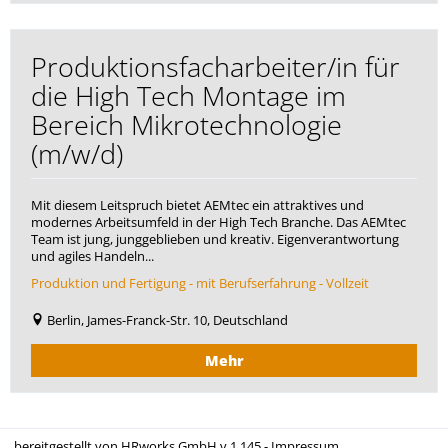
Produktionsfacharbeiter/in für
die High Tech Montage im
Bereich Mikrotechnologie
(m/w/d)
Mit diesem Leitspruch bietet AEMtec ein attraktives und
modernes Arbeitsumfeld in der High Tech Branche. Das AEMtec
Team ist jung, junggeblieben und kreativ. Eigenverantwortung
und agiles Handeln...
Produktion und Fertigung - mit Berufserfahrung - Vollzeit
Berlin, James-Franck-Str. 10, Deutschland
Mehr
bereitgestellt von
HRworks GmbH
v.1.145 -
Impressum