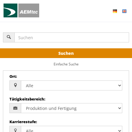
Suchen
Einfache Suche
Ort
:
Tätigkeitsbereich
:
Karrierestufe
: