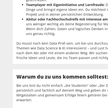
Teamplayer mit Eigeninitiative und Lernfreude:
D
Dinge und bringst eigene Ideen ein. Du möchtest 
Projekt und in deiner persönlichen Entwicklung.
Abitur oder Fachhochschulreife mit Interesse a
uns weniger wichtig als deine Begeisterung für M
Wenn dich Zahlen, Daten und logisches Denken int
uns genau richtig.
Du musst noch kein Data-Profi sein, um bei uns durchzusta
Themen wie Data Science & KI interessierst – und Lust h
nach dem Abi oder mit einem anderen Weg: Wir suchen k
frische Ideen und Leute, die ins Team passen und richti
Warum du zu uns kommen solltest
Bei uns bist du nicht einfach „die Studentin“ oder „der D
persönlich und fachlich auf deinem Weg und geben dir
Mitgestalten und gemeinsam Erfolge feiern gehören bei
erwarten: