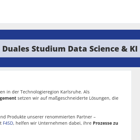
Duales Studium Data Science & KI
n in der Technologieregion Karlsruhe. Als
nagement
setzen wir auf maßgeschneiderte Lösungen, die
und Produkte unserer renommierten Partner –
kt
F4SD
, helfen wir Unternehmen dabei, ihre
Prozesse zu