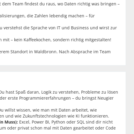
dem Team findest du raus, wo Daten richtig was bringen –
ualisierungen, die Zahlen lebendig machen – für
u verstehst die Sprache von IT und Business und wirst zur
en mit – kein Kaffeekochen, sondern richtig mitgestalten!
serem Standort in Waldbronn. Nach Absprache im Team
Du hast Spaß daran, Logik zu verstehen, Probleme zu lösen
oder erste Programmiererfahrungen – du bringst Neugier
Du willst wissen, wie man mit Daten arbeitet, wie
n und wie Zukunftstechnologien wie KI funktionieren.
in Muss):
Excel, Power BI, Python oder SQL sind dir nicht
ikum oder privat schon mal mit Daten gearbeitet oder Code