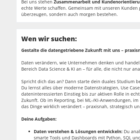
Bei uns stehen
Zusammenarbeit und Kundenorientieru
echte Werte schaffen. Gemeinsam mit unseren Kunden ge
überzeugen, sondern auch morgen bestehen.
Wen wir suchen:
Gestalte die datengetriebene Zukunft mit uns – praxis
Daten verändern, wie Unternehmen denken und handeln.
Bereich Data Science & KI an – für alle, die nicht nur an
Spricht dich das an? Dann starte dein duales Studium be
Du lernst alles über moderne Datenstrategien, Use Case
dateninteressierten Einstieg bis zur aktiven Rolle in ech
Zukunft. Ob im Reporting, bei ML-/KI-Anwendungen, im C
das Dinge wirklich verändert – praxisnah, strategisch u
Deine Aufgaben:
Daten verstehen & Lösungen entwickeln:
Du ana
smarte Tools und Dashboards mit Python, SQL und