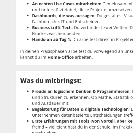
An echten Use Cases mitarbeiten:
Gemeinsam mit 
und unterstützt dabei, diese Projekte umzusetzen.
Dashboards, die was aussagen:
Du gestaltest Vis
Fachbereiche, IT und Entscheider.
Business trifft Tech:
Du verbindest zwei Welten: D
Brücke zwischen beiden.
Hands-on ab Tag 1:
Du arbeitest direkt in Projekt
In deinen Praxisphasen arbeitest du vorwiegend an un
kannst du im
Home-Office
arbeiten.
Was du mitbringst:
Freude an logischem Denken & Programmieren:
und Strukturen zu erkennen. Ob Mathe, Statistik 
und Ausdauer mit.
Begeisterung für Daten & digitale Technologien
: 
Unternehmen datenbasierte Entscheidungen treffe
Erste Erfahrungen mit Tools (von Vorteil, aber ke
fremd – vielleicht hast du in der Schule, im Prakt
geschrieben.