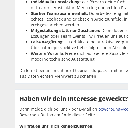
Individuelle Entwicklung:
Wir fördern deine fachl
mit klarer Lernstruktur, Mentoring und echten Pra
Starker Teamzusammenhalt:
Du arbeitest eng m
echtes Feedback und erlebst ein Arbeitsumfeld,
großgeschrieben werden.
Mitgestaltung statt nur Zuschauen:
Deine Ideen s
Lösungen oder Team-Events – wir freuen uns auf d
Faire Vergütung:
Du erhältst eine attraktive Verg
Übernahmeperspektive bei erfolgreichem Abschlu
Weitere Vorteile
: Freue dich auf weitere Zusatzlei
moderne technische Ausstattung.
Du lernst bei uns nicht nur Theorie – du packst mit an,
aus Daten echten Mehrwert zu schaffen.
Haben wir dein Interesse geweckt?
Dann melde dich bei uns - per E-Mail an
bewerbung@con
Bewerben-Button am Ende dieser Seite.
Wir freuen uns, dich kennenzulernen!