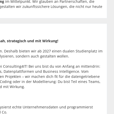
ng
im Mittelpunkt. Wir glauben an Partnerschaften, die
stalten wir zukunftssichere Lösungen, die nicht nur heute
nah, strategisch und mit Wirkung!
 Deshalb bieten wir ab 2027 einen dualen Studienplatz im
alysieren, sondern auch gestalten wollen.
i Consulting4IT! Bei uns bist du von Anfang an mittendrin:
s, Datenplattformen und Business Intelligence. Vom
ten Projekten – wir machen dich fit für die datengetriebene
oding oder in der Modellierung: Du bist Teil eines Teams,
nd mit Wirkung.
lysierst echte Unternehmensdaten und programmierst
 Co.