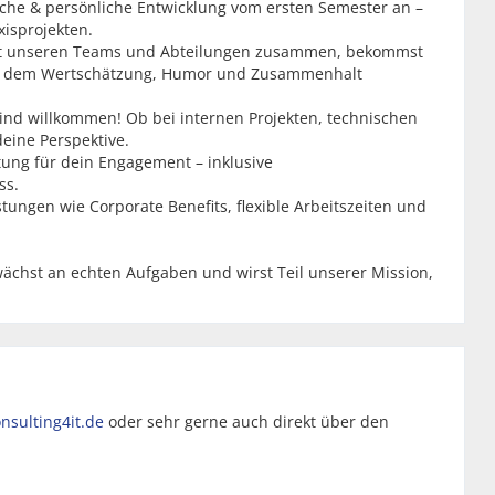
iche & persönliche Entwicklung vom ersten Semester an –
xisprojekten.
it unseren Teams und Abteilungen zusammen, bekommst
 in dem Wertschätzung, Humor und Zusammenhalt
ind willkommen! Ob bei internen Projekten, technischen
eine Perspektive.
ütung für dein Engagement – inklusive
ss.
stungen wie Corporate Benefits, flexible Arbeitszeiten und
 wächst an echten Aufgaben und wirst Teil unserer Mission,
sulting4it.de
oder sehr gerne auch direkt über den