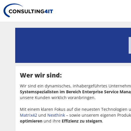
Wer wir sind:
Wir sind ein dynamisches, inhabergeführtes Unternehme
Systemspezialisten im Bereich Enterprise Service Ma
unsere Kunden wirklich voranbringen.
Mit einem klaren Fokus auf die neuesten Technologien 
Matrix42
und
Nexthink
– sowie unserem eigenen Produ
optimieren
und ihre
Effizienz zu steigern
.