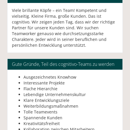
Viele brillante Köpfe – ein Team! Kompetent und
vielseitig. Kleine Firma, große Kunden. Das ist
cognitivo. Wir zeigen jeden Tag, dass wir der richtige
Partner für unsere Kunden sind. Wir suchen
Teamworker genauso wie durchsetzungsstarke
Charaktere. Jeder wird in seiner beruflichen und
persönlichen Entwicklung unterstützt.
Gute Gründe, Teil des cognitivo-Teams zu werden
Ausgezeichnetes Knowhow
Interessante Projekte
Flache Hierarchie
Lebendige Unternehmenskultur
Klare Entwicklungsziele
Weiterbildungsmaßnahmen
Tolle Teamevents
Spannende Kunden
Kreativitätsfreiheit
Kollaboration zwischen Mitarbeitern