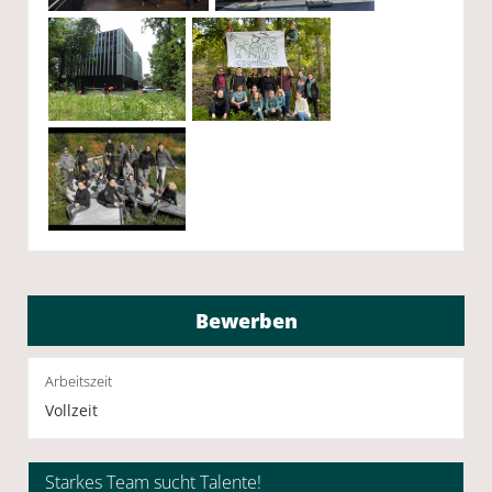
Bewerben
Arbeitszeit
Vollzeit
Starkes Team sucht Talente!