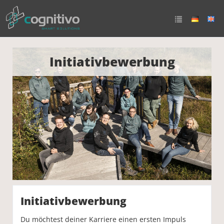
Initiativbewerbung
Initiativbewerbung
Du möchtest deiner Karriere einen ersten Impuls