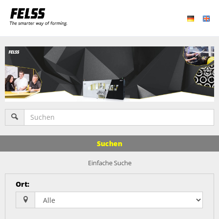
Suchen
Einfache Suche
Ort
: