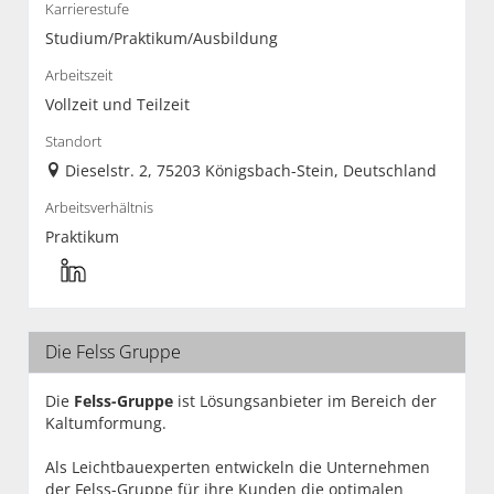
Karrierestufe
Studium/Praktikum/Ausbildung
Arbeitszeit
Vollzeit und Teilzeit
Standort
Dieselstr. 2, 75203 Königsbach-Stein, Deutschland
Arbeitsverhältnis
Praktikum
Die Felss Gruppe
Die
Felss-Gruppe
ist Lösungsanbieter im Bereich der
Kaltumformung.
Als Leichtbauexperten entwickeln die Unternehmen
der Felss-Gruppe für ihre Kunden die optimalen