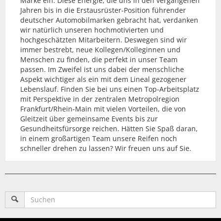
Marke ein. Diese Energie, die uns in den vergangenen
Jahren bis in die Erstausrüster-Position führender
deutscher Automobilmarken gebracht hat, verdanken
wir natürlich unseren hochmotivierten und
hochgeschätzten Mitarbeitern. Deswegen sind wir
immer bestrebt, neue Kollegen/Kolleginnen und
Menschen zu finden, die perfekt in unser Team
passen. Im Zweifel ist uns dabei der menschliche
Aspekt wichtiger als ein mit dem Lineal gezogener
Lebenslauf. Finden Sie bei uns einen Top-Arbeitsplatz
mit Perspektive in der zentralen Metropolregion
Frankfurt/Rhein-Main mit vielen Vorteilen, die von
Gleitzeit über gemeinsame Events bis zur
Gesundheitsfürsorge reichen. Hätten Sie Spaß daran,
in einem großartigen Team unsere Reifen noch
schneller drehen zu lassen? Wir freuen uns auf Sie.