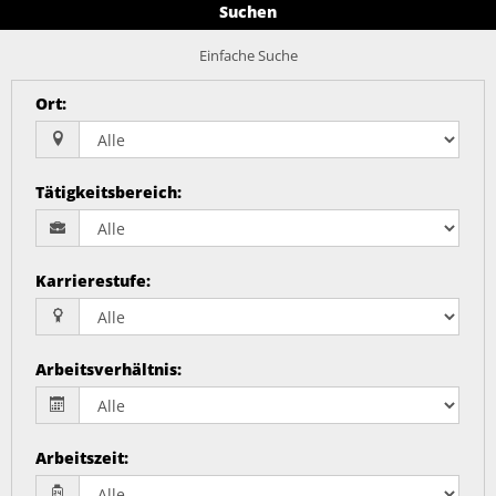
Suchen
Einfache Suche
Ort
:
Tätigkeitsbereich
:
Karrierestufe
:
Arbeitsverhältnis
:
Arbeitszeit
: